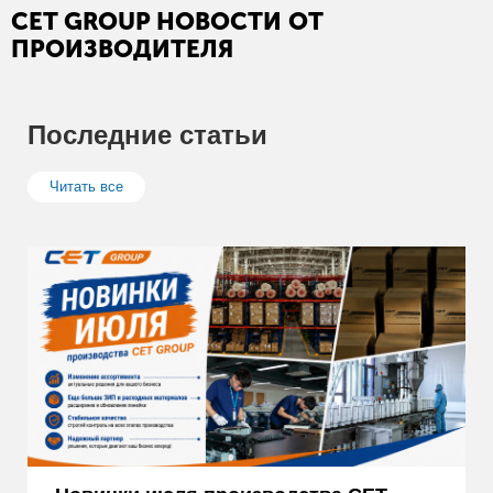
CET GROUP НОВОСТИ ОТ
ПРОИЗВОДИТЕЛЯ
Последние статьи
Читать все