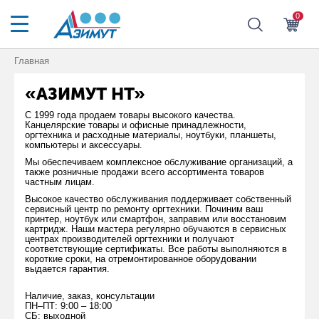
0
Главная
«АЗИМУТ НТ»
С 1999 года продаем товары высокого качества.
Канцелярские товары и офисные принадлежности,
оргтехника и расходные материалы, ноутбуки, планшеты,
компьютеры и аксессуары.
Мы обеспечиваем комплексное обслуживание организаций, а
также розничные продажи всего ассортимента товаров
частным лицам.
Высокое качество обслуживания поддерживает собственный
сервисный центр по ремонту оргтехники. Починим ваш
принтер, ноутбук или смартфон, заправим или восстановим
картридж. Наши мастера регулярно обучаются в сервисных
центрах производителей оргтехники и получают
соответствующие сертификаты. Все работы выполняются в
короткие сроки, на отремонтированное оборудовании
выдается гарантия.
Наличие, заказ, консультации
ПН–ПТ: 9:00 – 18:00
СБ: выходной