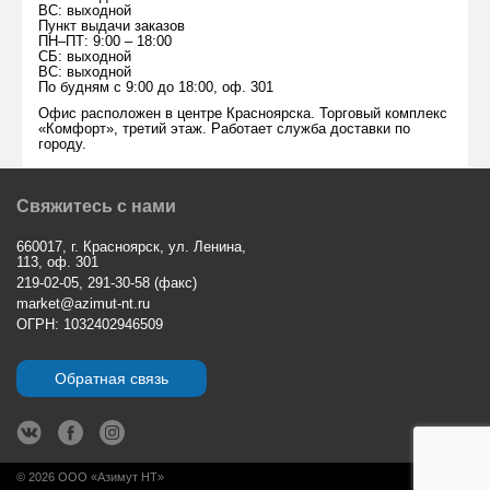
ВС: выходной
Пункт выдачи заказов
ПН–ПТ: 9:00 – 18:00
СБ: выходной
ВС: выходной
По будням с 9:00 до 18:00, оф. 301
Офис расположен в центре Красноярска. Торговый комплекс
«Комфорт», третий этаж. Работает служба доставки по
городу.
Свяжитесь с нами
660017, г. Красноярск, ул. Ленина,
113, оф. 301
219-02-05, 291-30-58 (факс)
market@azimut-nt.ru
ОГРН: 1032402946509
Обратная связь
© 2026 ООО «Азимут НТ»