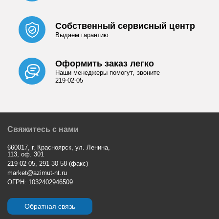
Собственный сервисный центр
Выдаем гарантию
Оформить заказ легко
Наши менеджеры помогут, звоните
219-02-05
Свяжитесь с нами
660017, г. Красноярск, ул. Ленина,
113, оф. 301
219-02-05, 291-30-58 (факс)
market@azimut-nt.ru
ОГРН: 1032402946509
Обратная связь