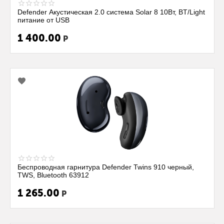
Defender Акустическая 2.0 система Solar 8 10Вт, BT/Light
питание от USB
1 400.00
Р
Беспроводная гарнитура Defender Twins 910 черный,
TWS, Bluetooth 63912
1 265.00
Р