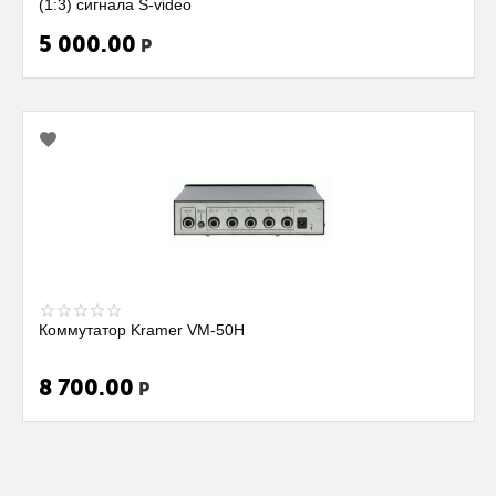
(1:3) сигнала S-video
5 000.00
Р
Коммутатор Kramer VM-50H
8 700.00
Р