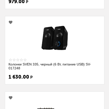
979.00
Р
Колонки SVEN 335, черный (6 Вт, питание USB) SV-
017248
1 630.00
Р