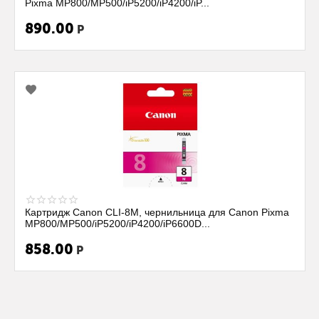
Pixma MP800/MP500/iP5200/iP4200/iP...
890.00
Р
Картридж Canon CLI-8M, чернильница для Canon Pixma
MP800/MP500/iP5200/iP4200/iP6600D...
858.00
Р