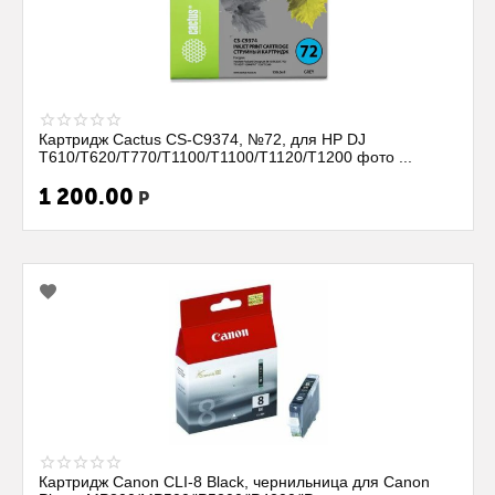
Картридж Cactus CS-C9374, №72, для HP DJ
T610/T620/T770/T1100/T1100/T1120/T1200 фото ...
1 200.00
Р
Картридж Canon CLI-8 Black, чернильница для Canon