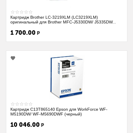
Картридж Brother LC-3219XLM (LC3219XLM)
оригинальный для Brother MFC-J5330DW/ J5335DW...
1 700.00
Р
Картридж C13T865140 Epson для WorkForce WF-
M5190DW/ WF-M5690DWF (черный)
10 046.00
Р