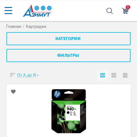
0
Главная
/
Картриджи
КАТЕГОРИИ
ФИЛЬТРЫ
От А до Я