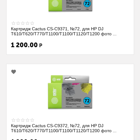
Картридж Cactus CS-C9371, №72, для HP DJ
T610/T620/T770/T1100/T1100/T1120/T1200 фото ...
1 200.00
Р
Картридж Cactus CS-C9372, №72, для HP DJ
T610/T620/T770/T1100/T1100/T1120/T1200 фото ...