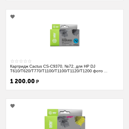
Картридж Cactus CS-C9370, №72, для HP DJ
T610/T620/T770/T1100/T1100/T1120/T1200 фото ...
1 200.00
Р