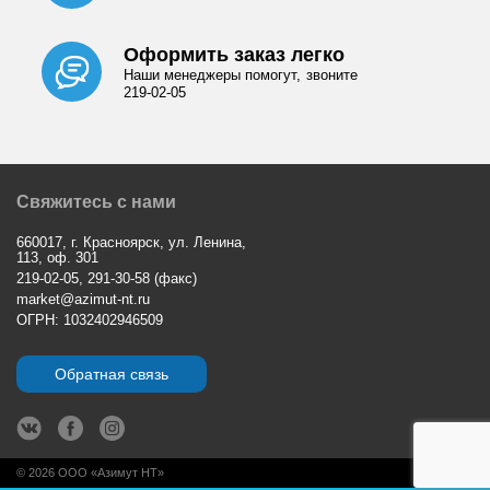
Оформить заказ легко
Наши менеджеры помогут, звоните
219-02-05
Свяжитесь с нами
660017, г. Красноярск, ул. Ленина,
113, оф. 301
219-02-05, 291-30-58 (факс)
market@azimut-nt.ru
ОГРН: 1032402946509
Обратная связь
© 2026 ООО «Азимут НТ»