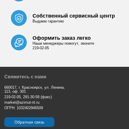
Собственный сервисный центр
Выдаем гарантию
Оформить заказ легко
Наши менеджеры помогут, звоните
219-02-05
Свяжитесь с нами
660017, г. Красноярск, ул. Ленина,
113, оф. 301
219-02-05, 291-30-58 (факс)
market@azimut-nt.ru
ОГРН: 1032402946509
Обратная связь