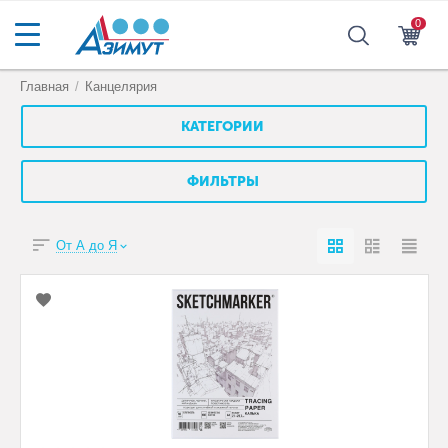
0
Главная
/
Канцелярия
КАТЕГОРИИ
ФИЛЬТРЫ
От А до Я