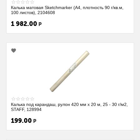
Калька матовая Sketchmarker (А4, плотность 90 г/кв.м,
100 листов), 2104608
1 982.00
Р
Калька под карандаш, рулон 420 мм х 20 м, 25 - 30 г/м2,
STAFF, 128994
199.00
Р