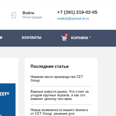
+7 (391) 219-02-05
Войти
Регистрация
market@azimut-nt.ru
0
И
КОНТАКТЫ
КОРЗИНА
Последние статьи
Новинки июля производства CET
Group
Важные новости рынка. Что стоит за
уходом крупных игроков, и как это
изменит цепочку поставок
Новые возможности вашего бизнеса
от CET Group: решения для