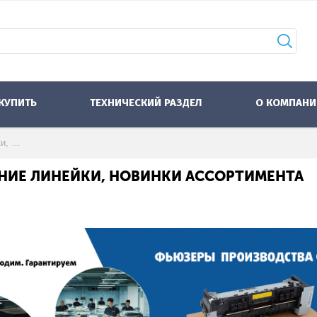
 КУПИТЬ
ТЕХНИЧЕСКИЙ РАЗДЕЛ
О КОМПАНИ
Фьюзеры(печки) СЕТ®: расширение линейки, новинки ассортимента
НИЕ ЛИНЕЙКИ, НОВИНКИ АССОРТИМЕНТА