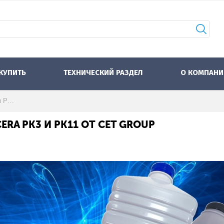
 КУПИТЬ
ТЕХНИЧЕСКИЙ РАЗДЕЛ
О КОМПАНИ
Монохромные тонеры для KYOCERA PK3 и PK11 от CET Group
A PK3 И PK11 ОТ CET GROUP