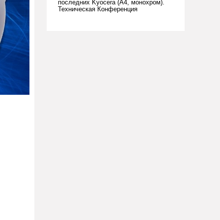
последних Kyocera (А4, монохром).
Техническая Конференция