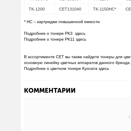
TK-1200
CET131040
TK-1150HC*
CE
*
HC – картриджи повышенной емкости
Подробнее о тонере PK3
здесь
Подробнее о тонере PK11
здесь
В ассортименте СЕТ вы также найдете тонеры для цв
основную линейку цветных аппаратов данного бренда.
Подробнее о цветном тонере Kyocera
здесь
КОММЕНТАРИИ
С