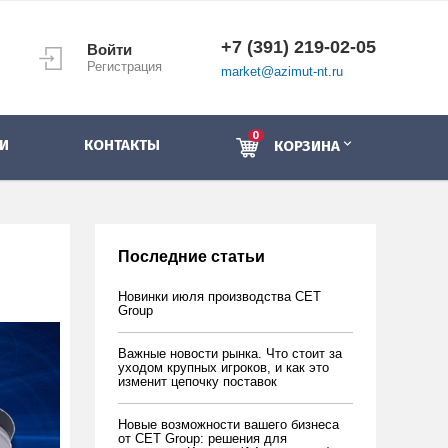
+7 (391) 219-02-05
Войти
Регистрация
market@azimut-nt.ru
0
И
КОНТАКТЫ
КОРЗИНА
Последние статьи
Новинки июля производства CET
Group
Важные новости рынка. Что стоит за
уходом крупных игроков, и как это
изменит цепочку поставок
Новые возможности вашего бизнеса
от CET Group: решения для