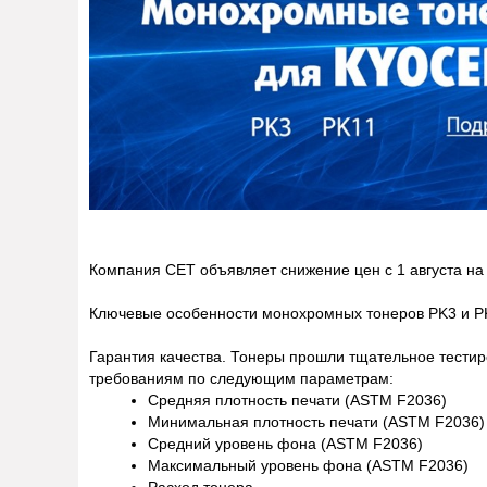
Компания CET объявляет снижение цен с 1 августа н
Ключевые особенности монохромных тонеров PK3 и 
Гарантия качества.
Тонеры прошли тщательное тестиро
требованиям по следующим параметрам:
Средняя плотность печати (ASTM F2036)
Минимальная плотность печати (ASTM F2036)
Средний уровень фона (ASTM F2036)
Максимальный уровень фона (ASTM F2036)