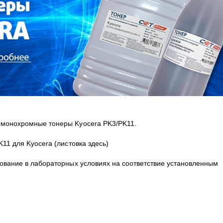
а монохромные тонеры Kyocera PK3/PK11.
PK11 для
Kyocera
(
листовка здесь
)
вание в лабораторных условиях на соответствие установленным