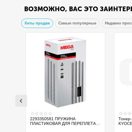
ВОЗМОЖНО, ВАС ЭТО ЗАИНТЕР
Хиты продаж
Самые популярные
Недавно про
2293350581 ПРУЖИНА
Тонер-
ПЛАСТИКОВАЯ ДЛЯ ПЕРЕПЛЕТА
KYOCE
ДОКУМЕНТОВ PROMEGA OFFICE
PA210