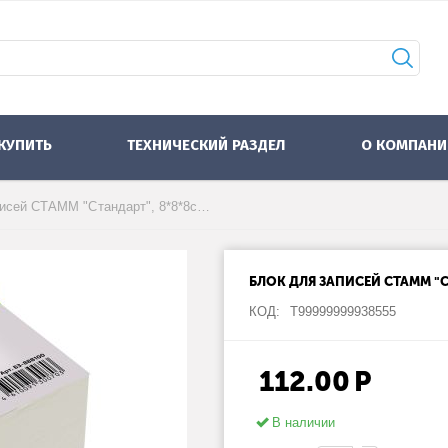
 КУПИТЬ
ТЕХНИЧЕСКИЙ РАЗДЕЛ
О КОМПАНИ
Блок для записей СТАММ "Стандарт", 8*8*8см, белый БЗ-888100
БЛОК ДЛЯ ЗАПИСЕЙ СТАММ "С
КОД:
Т99999999938555
112.00
Р
В наличии