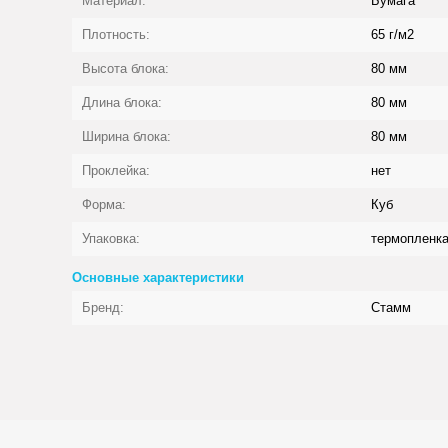
Материал:
Бумага
Плотность:
65 г/м2
Высота блока:
80 мм
Длина блока:
80 мм
Ширина блока:
80 мм
Проклейка:
нет
Форма:
Куб
Упаковка:
термопленк
Основные характеристики
Бренд:
Стамм