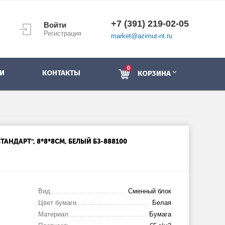
+7 (391) 219-02-05
Войти
Регистрация
market@azimut-nt.ru
0
И
КОНТАКТЫ
КОРЗИНА
ТАНДАРТ", 8*8*8СМ, БЕЛЫЙ БЗ-888100
Вид
Сменный блок
Цвет бумаги
Белая
Материал
Бумага