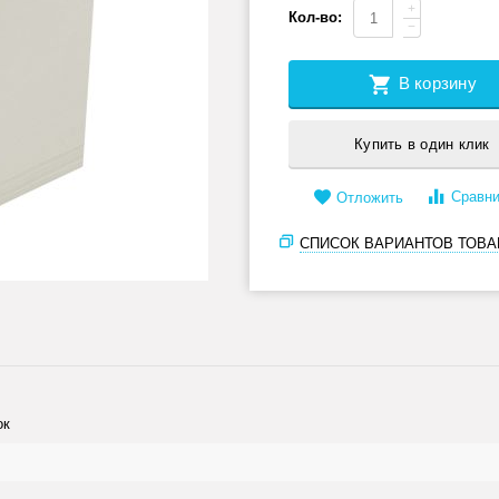
+
Кол-во:
−
В корзину
Купить в один клик
Сравни
Отложить
СПИСОК ВАРИАНТОВ ТОВА
ок