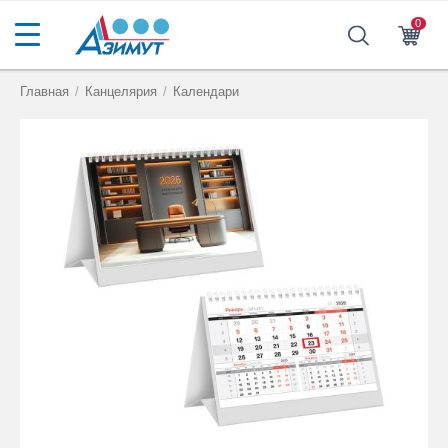
0
Главная
/
Канцелярия
/
Календари