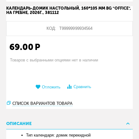
КАЛЕНДАРЬ-ДОМИК НАСТОЛЬНЫЙ, 160*105 ММ BG "OFFICE",
НА ГРЕБНЕ, 2026Г., 381112
КОД:
Т99999999934564
69.00
Р
Товаров с выбранными опциями нет в наличии
Сравнить
Отложить
СПИСОК ВАРИАНТОВ ТОВАРА
ОПИСАНИЕ
Тип календаря: домик перекидной