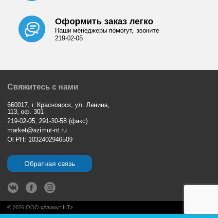
Оформить заказ легко
Наши менеджеры помогут, звоните
219-02-05
Свяжитесь с нами
660017, г. Красноярск, ул. Ленина,
113, оф. 301
219-02-05, 291-30-58 (факс)
market@azimut-nt.ru
ОГРН: 1032402946509
Обратная связь
© 2026 ООО «Азимут НТ»
.