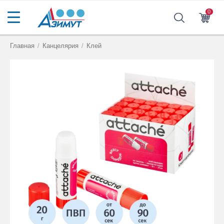
0
Главная
/
Канцелярия
/
Клей