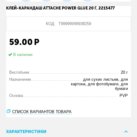
КЛЕЙ-КАРАНДАШ ATTACHE POWER GLUE 20 Г, 2215477
КОД:
Т99999999938259
59.00
Р
В наличии
Вес/объем
20 г
Назначение
для сухих листьев, для
картона, для фотобумаги, для
бумаги
Основа
PVP
СПИСОК ВАРИАНТОВ ТОВАРА
ХАРАКТЕРИСТИКИ