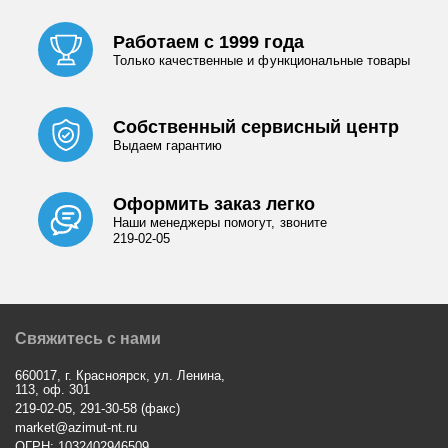
Работаем с 1999 года
Только качественные и функциональные товары
Собственный сервисный центр
Выдаем гарантию
Оформить заказ легко
Наши менеджеры помогут, звоните
219-02-05
Свяжитесь с нами
660017, г. Красноярск, ул. Ленина,
113, оф. 301
219-02-05, 291-30-58 (факс)
market@azimut-nt.ru
ОГРН: 1032402946509