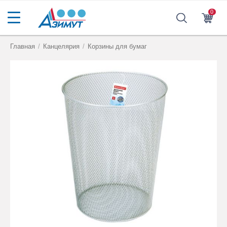
0
Главная
/
Канцелярия
/
Корзины для бумаг