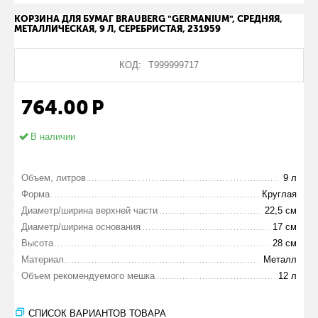
КОРЗИНА ДЛЯ БУМАГ BRAUBERG "GERMANIUM", СРЕДНЯЯ,
МЕТАЛЛИЧЕСКАЯ, 9 Л, СЕРЕБРИСТАЯ, 231959
КОД:
Т999999717
764.00
Р
В наличии
Объем, литров
9 л
Форма
Круглая
Диаметр/ширина верхней части
22,5 см
Диаметр/ширина основания
17 см
Высота
28 см
Материал
Металл
Объем рекомендуемого мешка
12 л
СПИСОК ВАРИАНТОВ ТОВАРА