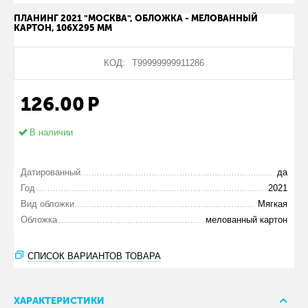
ПЛАНИНГ 2021 "МОСКВА", ОБЛОЖКА - МЕЛОВАННЫЙ
КАРТОН, 106Х295 ММ
КОД:
Т99999999911286
126.00
Р
В наличии
Датированный
да
Год
2021
Вид обложки
Мягкая
Обложка
мелованный картон
СПИСОК ВАРИАНТОВ ТОВАРА
ХАРАКТЕРИСТИКИ