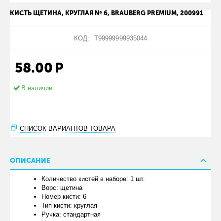
КИСТЬ ЩЕТИНА, КРУГЛАЯ № 6, BRAUBERG PREMIUM, 200991
КОД:
Т99999999935044
58.00
Р
В наличии
СПИСОК ВАРИАНТОВ ТОВАРА
ОПИСАНИЕ
Количество кистей в наборе: 1 шт.
Ворс: щетина
Номер кисти: 6
Тип кисти: круглая
Ручка: стандартная