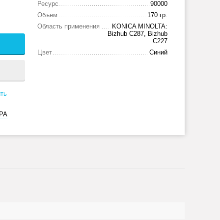
Ресурс
90000
Объем
170 гр.
Область применения
KONICA MINOLTA:
Bizhub C287, Bizhub
C227
Цвет
Синий
ть
РА