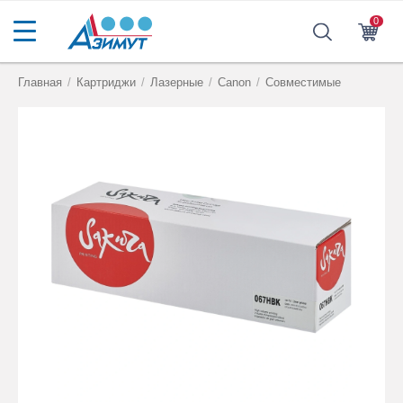
0
Главная
/
Картриджи
/
Лазерные
/
Canon
/
Совместимые