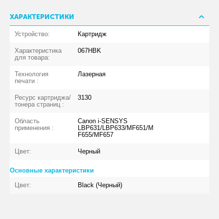
ХАРАКТЕРИСТИКИ
Устройство:
Картридж
Характеристика
067HBK
для товара:
Технология
Лазерная
печати :
Ресурс картриджа/
3130
тонера страниц :
Область
Canon i-SENSYS
применения :
LBP631/LBP633/MF651/M
F655/MF657
Цвет:
Черный
Основные характеристики
Цвет:
Black (Черный)