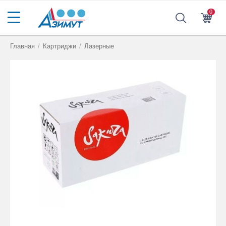
0
Главная
/
Картриджи
/
Лазерные