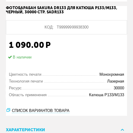
ФОТОБАРАБАН SAKURA DR133 ДЛЯ КАТЮША Р133/М133,
ЧЕРНЫЙ, 30000 СТР. SADR133
КОД:
Т99999999938300
1 090.00
Р
В наличии
Цветность печати
Монохромная
Технология печати
Лазерная
Ресурс
30000
Область применения
Катюша Р133/М133
СПИСОК ВАРИАНТОВ ТОВАРА
ХАРАКТЕРИСТИКИ