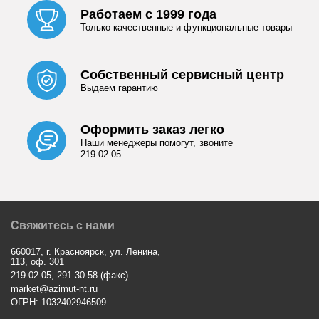
Работаем с 1999 года
Только качественные и функциональные товары
Собственный сервисный центр
Выдаем гарантию
Оформить заказ легко
Наши менеджеры помогут, звоните
219-02-05
Свяжитесь с нами
660017, г. Красноярск, ул. Ленина,
113, оф. 301
219-02-05, 291-30-58 (факс)
market@azimut-nt.ru
ОГРН: 1032402946509