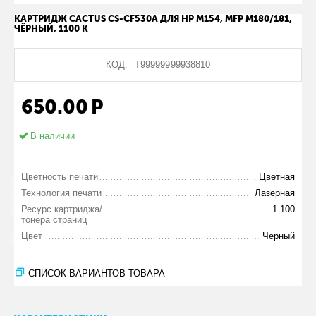
КАРТРИДЖ CACTUS CS-CF530A ДЛЯ HP M154, MFP M180/181,
ЧЁРНЫЙ, 1100 К
КОД:
Т99999999938810
650.00
Р
В наличии
Цветность печати
Цветная
Технология печати
Лазерная
Ресурс картриджа/
1 100
тонера страниц
Цвет
Черный
СПИСОК ВАРИАНТОВ ТОВАРА