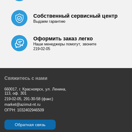
Собственный сервисный центр
Выдаем гарантию
Оформить заказ легко
Наши менеджеры помогут, звоните
219-02-05
Свяжитесь с нами
660017, г. Красноярск, ул. Ленина,
113, оф. 301
219-02-05, 291-30-58 (факс)
market@azimut-nt.ru
ОГРН: 1032402946509
Обратная связь