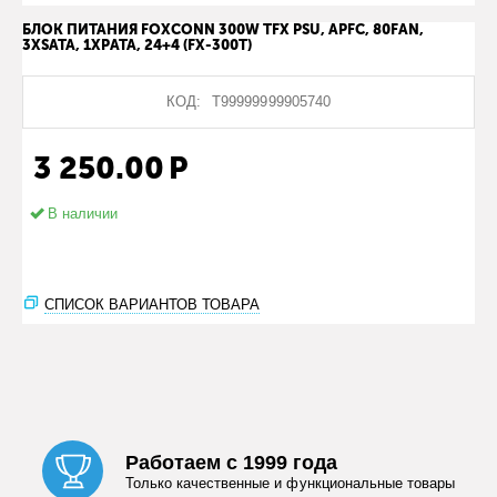
БЛОК ПИТАНИЯ FOXCONN 300W TFX PSU, APFC, 80FAN,
3XSATA, 1XPATA, 24+4 (FX-300T)
КОД:
Т99999999905740
3 250.00
Р
В наличии
СПИСОК ВАРИАНТОВ ТОВАРА
Работаем с 1999 года
Только качественные и функциональные товары