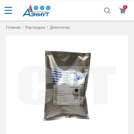
0
Главная
/
Картриджи
/
Девелопер