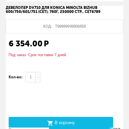
ДЕВЕЛОПЕР DV710 ДЛЯ KONICA MINOLTA BIZHUB
600/750/601/751 (CET), 760Г, 250000 СТР., CET6789
КОД:
Т99999999906858
6 354.00
Р
Под заказ. Срок поставки 7 дней.
+
Кол-во:
−
В корзину