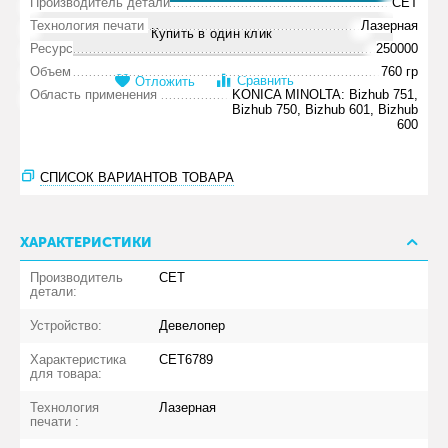
Производитель детали
CET
Технология печати
Лазерная
Купить в один клик
Ресурс
250000
Объем
760 гр
Сравнить
Отложить
Область применения
KONICA MINOLTA: Bizhub 751,
Bizhub 750, Bizhub 601, Bizhub
600
СПИСОК ВАРИАНТОВ ТОВАРА
ХАРАКТЕРИСТИКИ
Производитель
CET
детали:
Устройство:
Девелопер
Характеристика
CET6789
для товара:
Технология
Лазерная
печати :