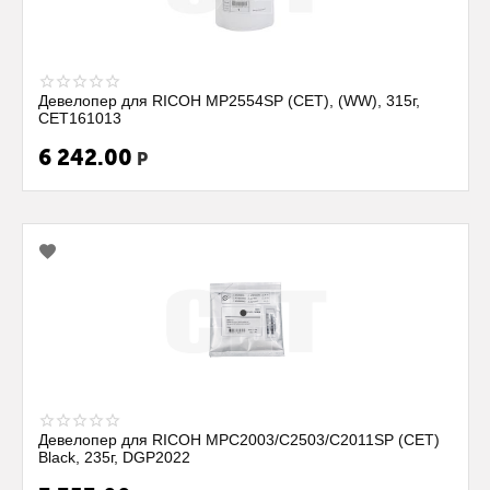
Девелопер для RICOH MP2554SP (CET), (WW), 315г,
CET161013
6 242.00
Р
Девелопер для RICOH MPC2003/C2503/C2011SP (CET)
Black, 235г, DGP2022