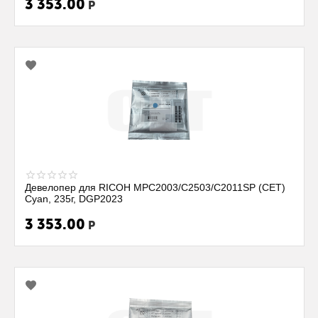
3 353.00
Р
Девелопер для RICOH MPC2003/C2503/C2011SP (CET)
Cyan, 235г, DGP2023
3 353.00
Р