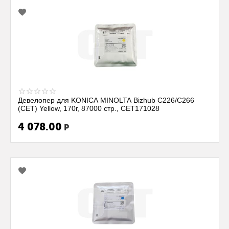
Девелопер для KONICA MINOLTA Bizhub C226/C266
(CET) Yellow, 170г, 87000 стр., CET171028
4 078.00
Р