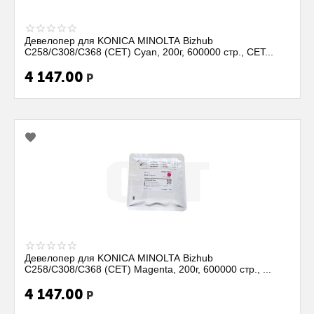
Девелопер для KONICA MINOLTA Bizhub
C258/C308/C368 (CET) Cyan, 200г, 600000 стр., CET...
4 147.00
Р
Девелопер для KONICA MINOLTA Bizhub
C258/C308/C368 (CET) Magenta, 200г, 600000 стр., ...
4 147.00
Р