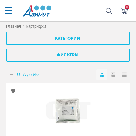
0
Главная
/
Картриджи
КАТЕГОРИИ
ФИЛЬТРЫ
От А до Я