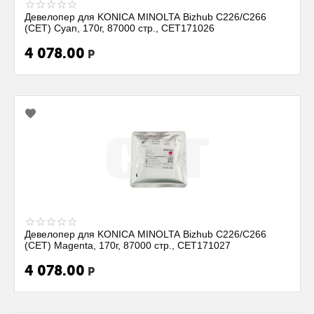
Девелопер для KONICA MINOLTA Bizhub C226/C266
(CET) Cyan, 170г, 87000 стр., CET171026
4 078.00
Р
Девелопер для KONICA MINOLTA Bizhub C226/C266
(CET) Magenta, 170г, 87000 стр., CET171027
4 078.00
Р