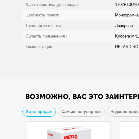
Характеристика для товара:
1702P10UN0
Цветность печати:
Монохромна
Технология печати :
Лазерная
Область применения :
Kyocera M41
Комплектация:
RETARD ROLL
ВОЗМОЖНО, ВАС ЭТО ЗАИНТЕР
Хиты продаж
Самые популярные
Недавно про