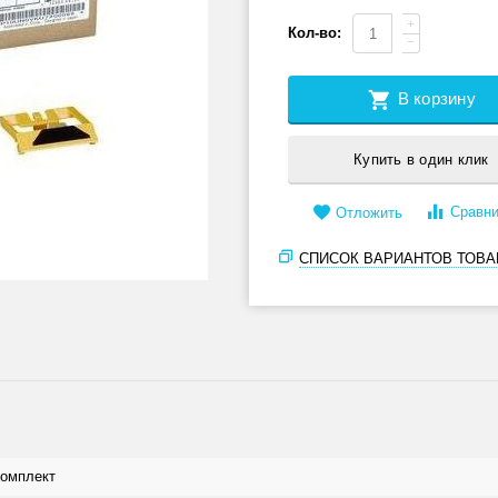
+
Кол-во:
−
В корзину
Купить в один клик
Сравни
Отложить
СПИСОК ВАРИАНТОВ ТОВА
комплект