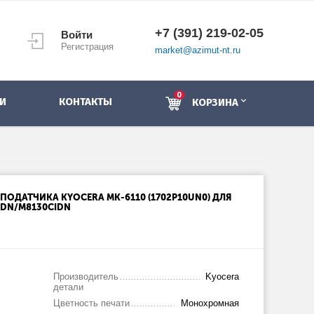
+7 (391) 219-02-05
Войти
Регистрация
market@azimut-nt.ru
0
И
КОНТАКТЫ
КОРЗИНА
ОДАТЧИКА KYOCERA MK-6110 (1702P10UN0) ДЛЯ
IDN/M8130CIDN
Производитель
Kyocera
детали
Цветность печати
Монохромная