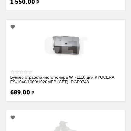
1 550.00
Р
Бункер отработанного тонера WT-1110 для KYOCERA
FS-1040/1060/1020MFP (CET), DGP0743
689.00
Р