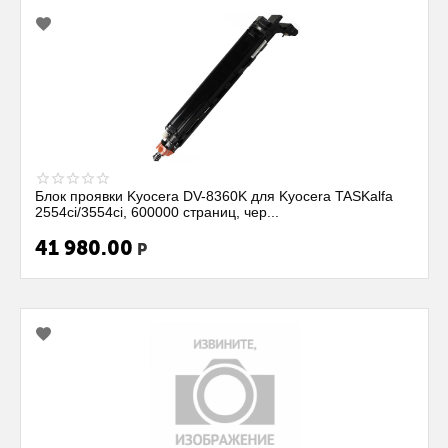
Блок проявки Kyocera DV-8360K для Kyocera TASKalfa
2554ci/3554ci, 600000 страниц, чер...
41 980.00
Р