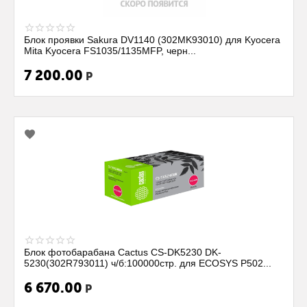
Блок проявки Sakura DV1140 (302MK93010) для Kyocera
Mita Kyocera FS1035/1135MFP, черн...
7 200.00
Р
Блок фотобарабана Cactus CS-DK5230 DK-
5230(302R793011) ч/б:100000стр. для ECOSYS P502...
6 670.00
Р