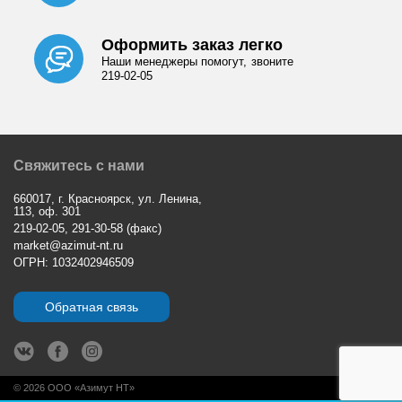
Оформить заказ легко
Наши менеджеры помогут, звоните
219-02-05
Свяжитесь с нами
660017, г. Красноярск, ул. Ленина,
113, оф. 301
219-02-05, 291-30-58 (факс)
market@azimut-nt.ru
ОГРН: 1032402946509
Обратная связь
© 2026 ООО «Азимут НТ»