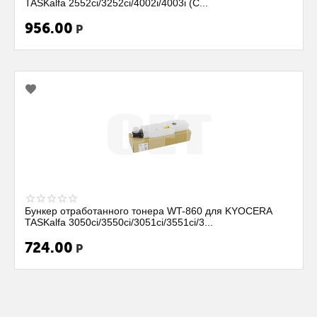
TASKalfa 2552ci/3252ci/4002i/4003i (C...
956.00
Р
Бункер отработанного тонера WT-860 для KYOCERA
TASKalfa 3050ci/3550ci/3051ci/3551ci/3...
724.00
Р