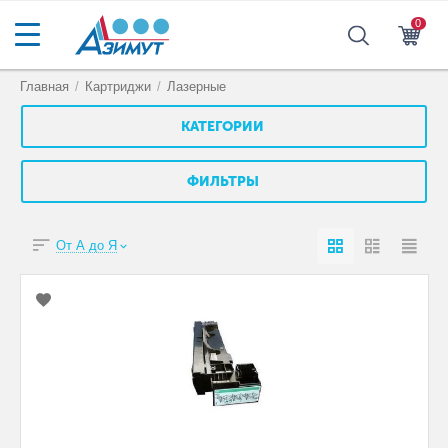
0
Главная
/
Картриджи
/
Лазерные
КАТЕГОРИИ
ФИЛЬТРЫ
От А до Я