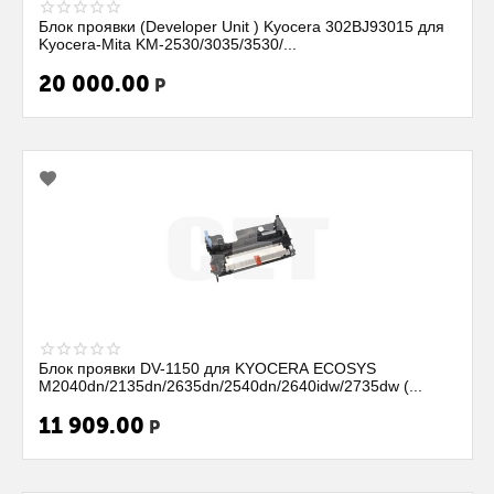
Блок проявки (Developer Unit ) Kyocera 302BJ93015 для
Kyocera-Mita KM-2530/3035/3530/...
20 000.00
Р
Блок проявки DV-1150 для KYOCERA ECOSYS
M2040dn/2135dn/2635dn/2540dn/2640idw/2735dw (...
11 909.00
Р