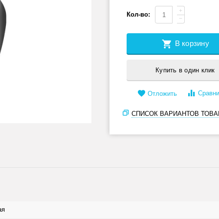
+
Кол-во:
−
В корзину
Купить в один клик
Сравни
Отложить
СПИСОК ВАРИАНТОВ ТОВА
ая