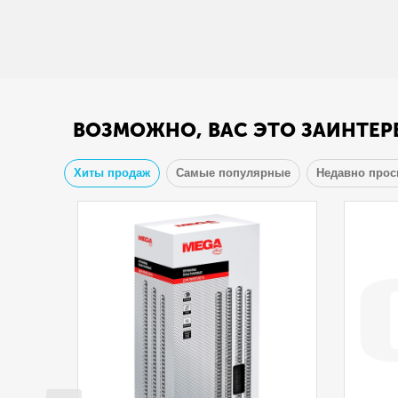
ВОЗМОЖНО, ВАС ЭТО ЗАИНТЕР
Хиты продаж
Самые популярные
Недавно про