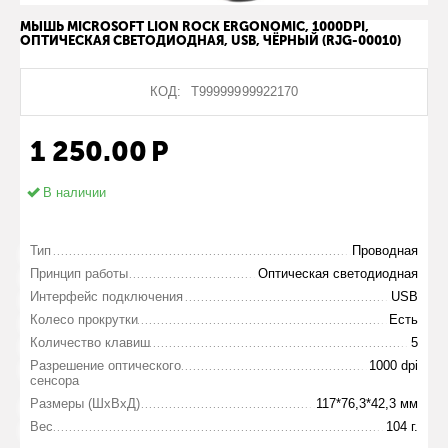
МЫШЬ MICROSOFT LION ROCK ERGONOMIC, 1000DPI,
ОПТИЧЕСКАЯ СВЕТОДИОДНАЯ, USB, ЧЁРНЫЙ (RJG-00010)
КОД:
Т99999999922170
1 250.00
Р
В наличии
Тип
Проводная
Принцип работы
Оптическая светодиодная
Интерфейс подключения
USB
Колесо прокрутки
Есть
Количество клавиш
5
Разрешение оптического
1000 dpi
сенсора
Размеры (ШxВxД)
117*76,3*42,3 мм
Вес
104 г.