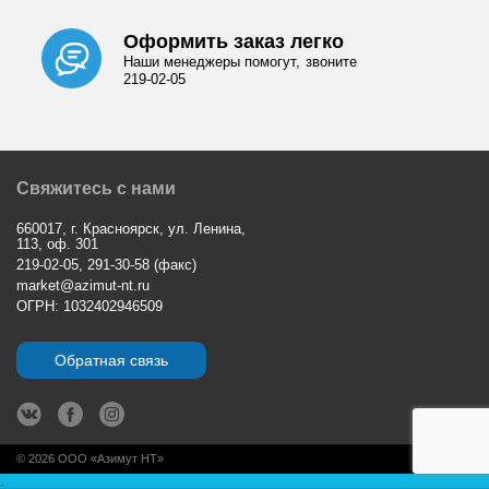
Оформить заказ легко
Наши менеджеры помогут, звоните
219-02-05
Свяжитесь с нами
660017, г. Красноярск, ул. Ленина,
113, оф. 301
219-02-05, 291-30-58 (факс)
market@azimut-nt.ru
ОГРН: 1032402946509
Обратная связь
© 2026 ООО «Азимут НТ»
.