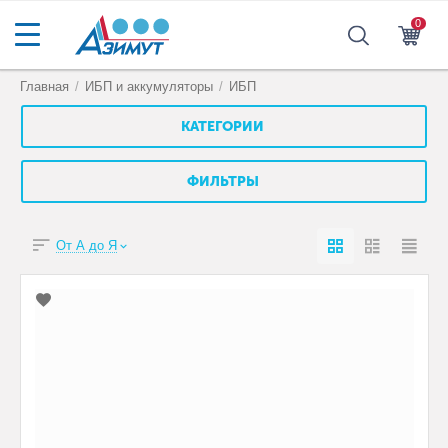
0
Главная
/
ИБП и аккумуляторы
/
ИБП
КАТЕГОРИИ
ФИЛЬТРЫ
От А до Я