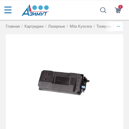
0
Главная
/
Картриджи
/
Лазерные
/
Mita Kyocera
/
Тонер-картриджи