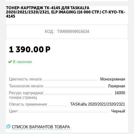
ТОНЕР-КАРТРИДЖ TK-4145 ДЛЯ TASKALFA
2020/2021/2320/2321, ELP IMAGING (16 000 СТР.) CT-KYO-TK-
4145
КОД:
Т99999999916634
1 390.00
Р
В наличии
Цветность печати
Монохромная
Технология печати
Лазерная
Ресурс картриджа/
16000
тонера страниц
Область применения
TASKalfa 2020/2021/2320/2321
Цвет
Черный
СПИСОК ВАРИАНТОВ ТОВАРА