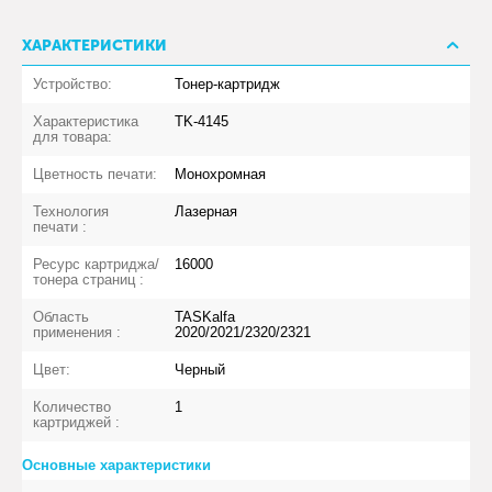
ХАРАКТЕРИСТИКИ
Устройство:
Тонер-картридж
Характеристика
TK-4145
для товара:
Цветность печати:
Монохромная
Технология
Лазерная
печати :
Ресурс картриджа/
16000
тонера страниц :
Область
TASKalfa
применения :
2020/2021/2320/2321
Цвет:
Черный
Количество
1
картриджей :
Основные характеристики