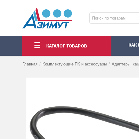
КАК
КАТАЛОГ ТОВАРОВ
НОУТБУКИ И МОНОБЛОКИ
МОНИТОРЫ И ПРОЕКТОРЫ
КОМПЛЕКТУЮЩИЕ ПК И АКСЕССУАРЫ
Главная
/
Комплектующие ПК и аксессуары
/
Адаптеры, ка