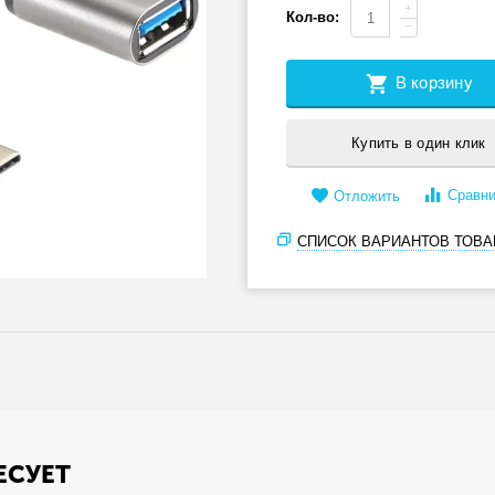
+
Кол-во:
−
В корзину
Купить в один клик
Сравни
Отложить
СПИСОК ВАРИАНТОВ ТОВА
ЕСУЕТ