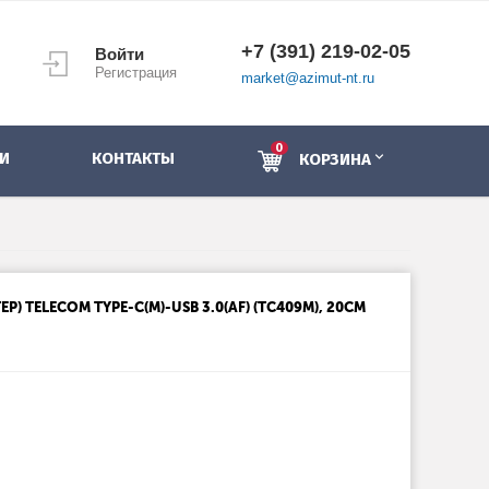
+7 (391) 219-02-05
Войти
Регистрация
market@azimut-nt.ru
0
И
КОНТАКТЫ
КОРЗИНА
) TELECOM TYPE-C(M)-USB 3.0(AF) (TC409M), 20СМ