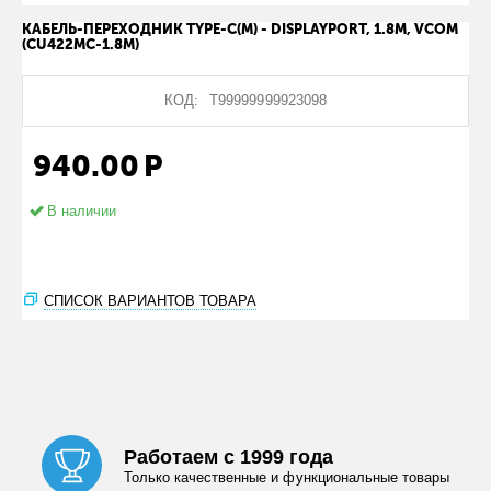
КАБЕЛЬ-ПЕРЕХОДНИК TYPE-C(M) - DISPLAYPORT, 1.8M, VCOM
(CU422MC-1.8M)
КОД:
Т99999999923098
940.00
Р
В наличии
СПИСОК ВАРИАНТОВ ТОВАРА
Работаем с 1999 года
Только качественные и функциональные товары