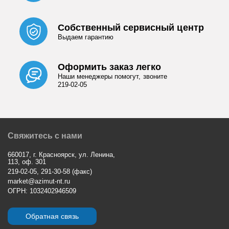
Собственный сервисный центр
Выдаем гарантию
Оформить заказ легко
Наши менеджеры помогут, звоните
219-02-05
Свяжитесь с нами
660017, г. Красноярск, ул. Ленина,
113, оф. 301
219-02-05, 291-30-58 (факс)
market@azimut-nt.ru
ОГРН: 1032402946509
Обратная связь