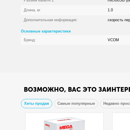
Разъем кабеля 2:
microUSB (b
Длина, м:
1.0
Дополнительная информация:
скорость пе
Основные характеристики
Бренд:
VCOM
ВОЗМОЖНО, ВАС ЭТО ЗАИНТЕР
Хиты продаж
Самые популярные
Недавно про