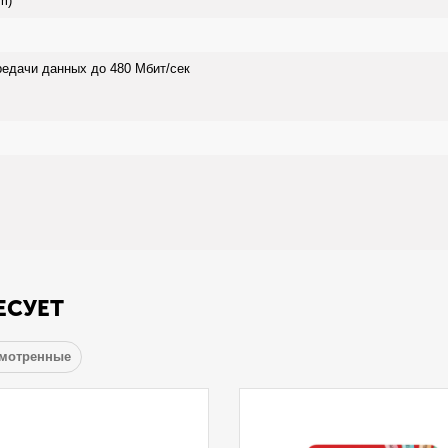
m)
редачи данных до 480 Мбит/сек
ЕСУЕТ
смотренные