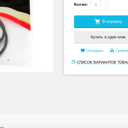
+
Кол-во:
−
В корзину
Купить в один клик
Сравни
Отложить
СПИСОК ВАРИАНТОВ ТОВА