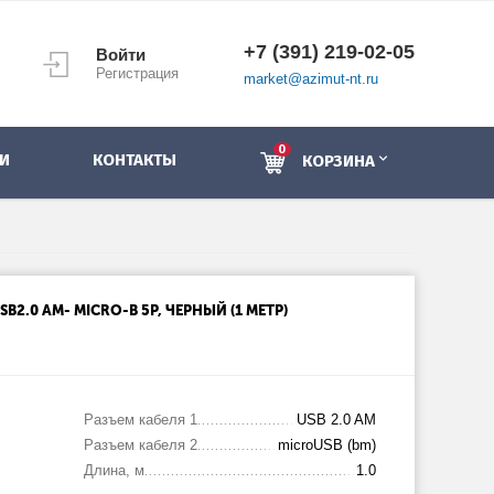
+7 (391) 219-02-05
Войти
Регистрация
market@azimut-nt.ru
0
И
КОНТАКТЫ
КОРЗИНА
B2.0 AM- MICRO-B 5P, ЧЕРНЫЙ (1 МЕТР)
Разъем кабеля 1
USB 2.0 AM
Разъем кабеля 2
microUSB (bm)
Длина, м
1.0