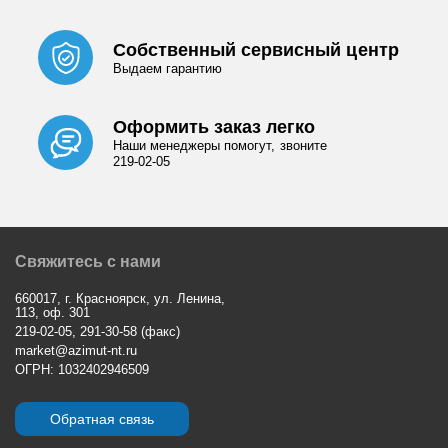
Собственный сервисный центр
Выдаем гарантию
Оформить заказ легко
Наши менеджеры помогут, звоните
219-02-05
Свяжитесь с нами
660017, г. Красноярск, ул. Ленина,
113, оф. 301
219-02-05, 291-30-58 (факс)
market@azimut-nt.ru
ОГРН: 1032402946509
Обратная связь