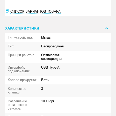
СПИСОК ВАРИАНТОВ ТОВАРА
ХАРАКТЕРИСТИКИ
Тип устройства:
Мышь
Тип:
Беспроводная
Принцип работы:
Оптическая
светодиодная
Интерфейс
USB Type A
подключения:
Колесо прокрутки:
Есть
Количество
3
клавиш:
Разрешение
1000 dpi
оптического
сенсора: