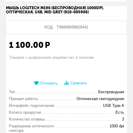
МЫШЬ LOGITECH M190 (БЕСПРОВОДНАЯ) 1000DPI,
ОПТИЧЕСКАЯ, USB, MID GREY (910-005906)
КОД:
Т99999999928441
1 100.00
Р
Товаров с выбранными опциями нет в наличии
Сравнить
Отложить
Тип
Беспроводная
Принцип работы
Оптическая светодиодная
Интерфейс подключения
USB Type A
Колесо прокрутки
Есть
Количество клавиш
3
Разрешение оптического
1000 dpi
сенсора