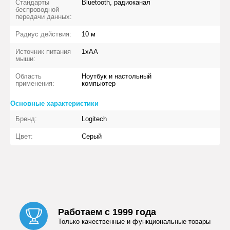
Стандарты
Bluetooth, радиоканал
беспроводной
передачи данных:
Радиус действия:
10 м
Источник питания
1xAA
мыши:
Область
Ноутбук и настольный
применения:
компьютер
Основные характеристики
Бренд:
Logitech
Цвет:
Серый
Работаем с 1999 года
Только качественные и функциональные товары