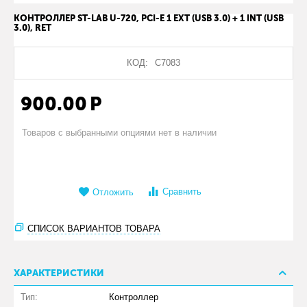
КОНТРОЛЛЕР ST-LAB U-720, PCI-E 1 EXT (USB 3.0) + 1 INT (USB
3.0), RET
КОД:
С7083
900.00
Р
Товаров с выбранными опциями нет в наличии
Сравнить
Отложить
СПИСОК ВАРИАНТОВ ТОВАРА
ХАРАКТЕРИСТИКИ
Тип:
Контроллер