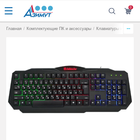
0
Главная
/
Комплектующие ПК и аксессуары
/
Клавиатуры и комплек