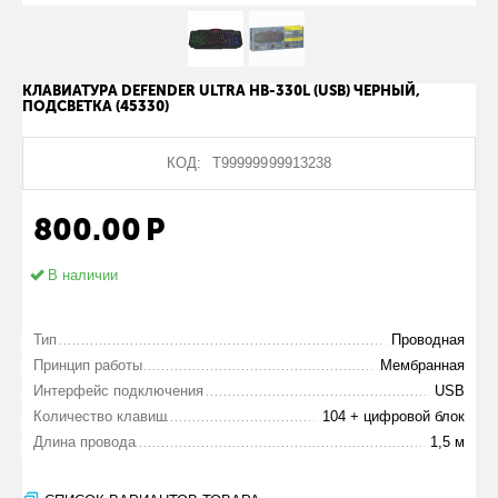
КЛАВИАТУРА DEFENDER ULTRA HB-330L (USB) ЧЕРНЫЙ,
ПОДСВЕТКА (45330)
КОД:
Т99999999913238
800.00
Р
В наличии
Тип
Проводная
Принцип работы
Мембранная
Интерфейс подключения
USB
Количество клавиш
104 + цифровой блок
Длина провода
1,5 м