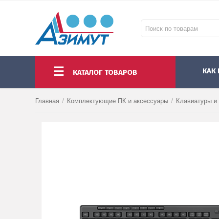
КАК
КАТАЛОГ ТОВАРОВ
НОУТБУКИ И МОНОБЛОКИ
МОНИТОРЫ И ПРОЕКТОРЫ
КОМПЛЕКТУЮЩИЕ ПК И АКСЕССУАРЫ
Главная
/
Комплектующие ПК и аксессуары
/
Клавиатуры и