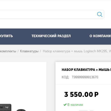
 КУПИТЬ
ТЕХНИЧЕСКИЙ РАЗДЕЛ
О КОМПАНИ
 комплекты
/
Клавиатуры
/
НАБОР КЛАВИАТУРА + МЫШЬ LO
КОД:
Т99999999913670
3 550.00
Р
В наличии