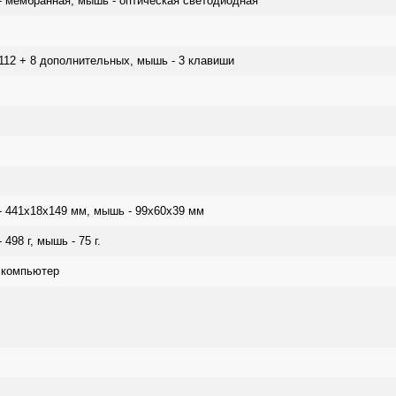
- мембранная, мышь - оптическая светодиодная
112 + 8 дополнительных, мышь - 3 клавиши
- 441x18x149 мм, мышь - 99x60x39 мм
 498 г, мышь - 75 г.
 компьютер