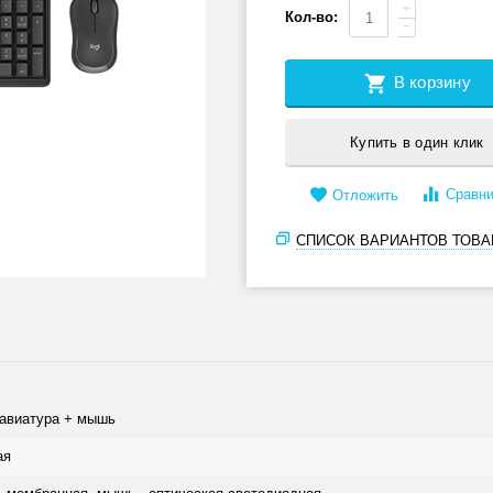
+
Кол-во:
−
В корзину
Купить в один клик
Сравни
Отложить
СПИСОК ВАРИАНТОВ ТОВА
лавиатура + мышь
ая