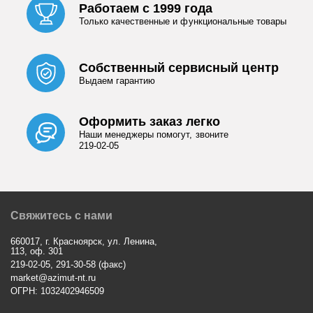
Работаем с 1999 года
Только качественные и функциональные товары
Собственный сервисный центр
Выдаем гарантию
Оформить заказ легко
Наши менеджеры помогут, звоните
219-02-05
Свяжитесь с нами
660017, г. Красноярск, ул. Ленина,
113, оф. 301
219-02-05, 291-30-58 (факс)
market@azimut-nt.ru
ОГРН: 1032402946509