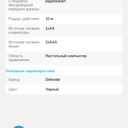
Стандарты
радиоканал
беспроводной
передачи данных:
Радиус действия:
10 м
Источник питания
1xAA
клавиатуры:
Источник питания
2xAAA
мыши:
Область
Настольный компьютер
применения:
Основные характеристики
Бренд:
Defender
Цвет:
Черный