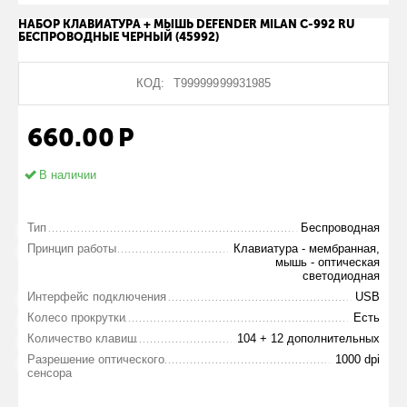
НАБОР КЛАВИАТУРА + МЫШЬ DEFENDER MILAN C-992 RU
БЕСПРОВОДНЫЕ ЧЕРНЫЙ (45992)
КОД:
Т99999999931985
660.00
Р
В наличии
Тип
Беспроводная
Принцип работы
Клавиатура - мембранная,
мышь - оптическая
светодиодная
Интерфейс подключения
USB
Колесо прокрутки
Есть
Количество клавиш
104 + 12 дополнительных
Разрешение оптического
1000 dpi
сенсора