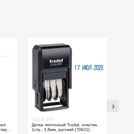
xor
Датер ленточный Trodat, пластик,
стер,
1стр., 3,8мм, русский (70621)