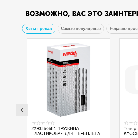
ВОЗМОЖНО, ВАС ЭТО ЗАИНТЕР
Хиты продаж
Самые популярные
Недавно про
2293350581 ПРУЖИНА
Тонер-
ПЛАСТИКОВАЯ ДЛЯ ПЕРЕПЛЕТА
KYOCE