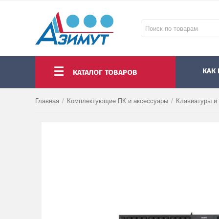
КАК
КАТАЛОГ ТОВАРОВ
НОУТБУКИ И МОНОБЛОКИ
МОНИТОРЫ И ПРОЕКТОРЫ
КОМПЛЕКТУЮЩИЕ ПК И АКСЕССУАРЫ
Главная
/
Комплектующие ПК и аксессуары
/
Клавиатуры и