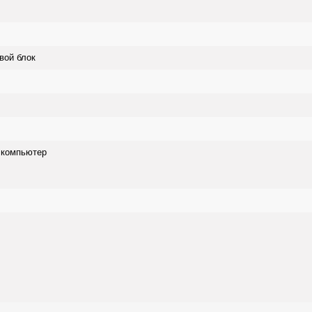
вой блок
 компьютер