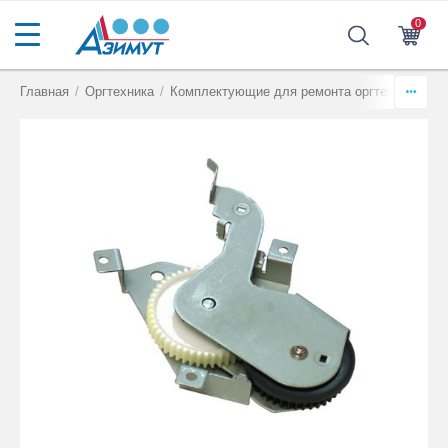
0
Главная
/
Оргтехника
/
Комплектующие для ремонта оргтехники
/
Р