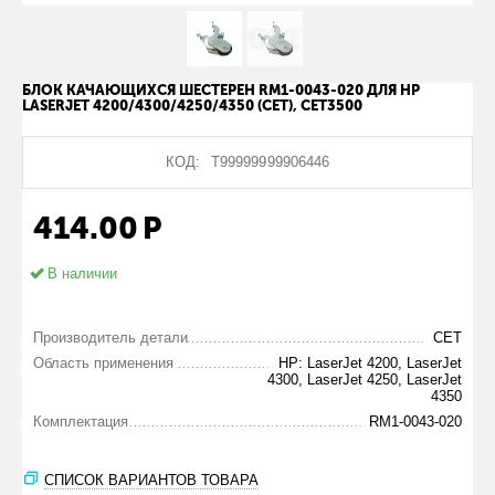
БЛОК КАЧАЮЩИХСЯ ШЕСТЕРЕН RM1-0043-020 ДЛЯ HP
LASERJET 4200/4300/4250/4350 (CET), CET3500
КОД:
Т99999999906446
414.00
Р
В наличии
Производитель детали
CET
Область применения
HP: LaserJet 4200, LaserJet
4300, LaserJet 4250, LaserJet
4350
Комплектация
RM1-0043-020
СПИСОК ВАРИАНТОВ ТОВАРА