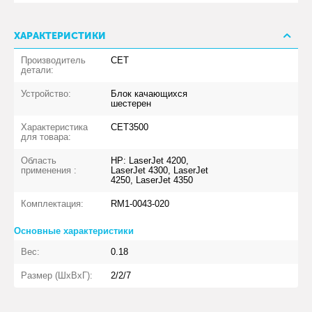
ХАРАКТЕРИСТИКИ
Производитель
CET
детали:
Устройство:
Блок качающихся
шестерен
Характеристика
CET3500
для товара:
Область
HP: LaserJet 4200,
применения :
LaserJet 4300, LaserJet
4250, LaserJet 4350
Комплектация:
RM1-0043-020
Основные характеристики
Вес:
0.18
Размер (ШхВхГ):
2/2/7