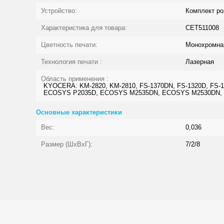
Устройство:
Комплект ро
Характеристика для товара:
CET511008
Цветность печати:
Монохромна
Технология печати :
Лазерная
Область применения :
KYOCERA: KM-2820, KM-2810, FS-1370DN, FS-1320D, FS-1
ECOSYS P2035D, ECOSYS M2535DN, ECOSYS M2530DN,
Основные характеристики
Вес:
0,036
Размер (ШхВхГ):
7/2/8