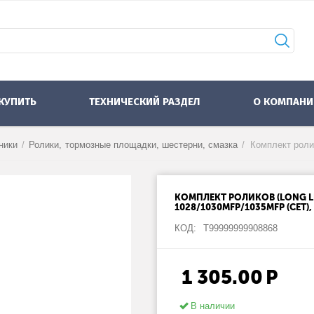
 КУПИТЬ
ТЕХНИЧЕСКИЙ РАЗДЕЛ
О КОМПАНИ
ники
/
Ролики, тормозные площадки, шестерни, смазка
/
КОМПЛЕКТ РОЛИКОВ (LONG LIF
1028/1030MFP/1035MFP (CET)
КОД:
Т99999999908868
1 305.00
Р
В наличии