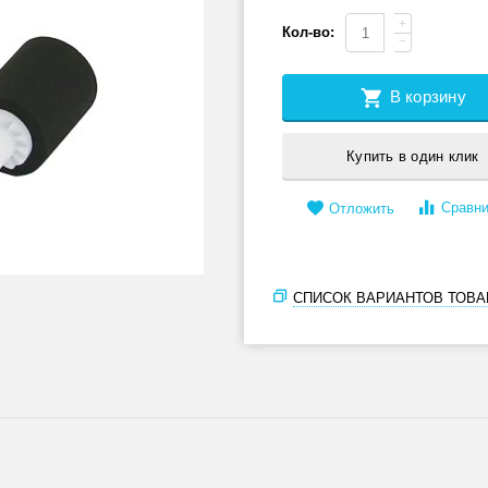
+
Кол-во:
−
В корзину
Купить в один клик
Сравни
Отложить
СПИСОК ВАРИАНТОВ ТОВА