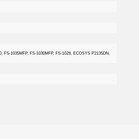
00, FS-1035MFP, FS-1030MFP, FS-1028, ECOSYS P2135DN,