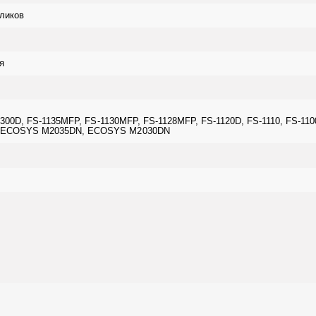
ликов
я
300D, FS-1135MFP, FS-1130MFP, FS-1128MFP, FS-1120D, FS-1110, FS-11
 ECOSYS M2035DN, ECOSYS M2030DN