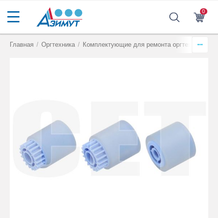
0
Главная
/
Оргтехника
/
Комплектующие для ремонта оргтехники
/
Р