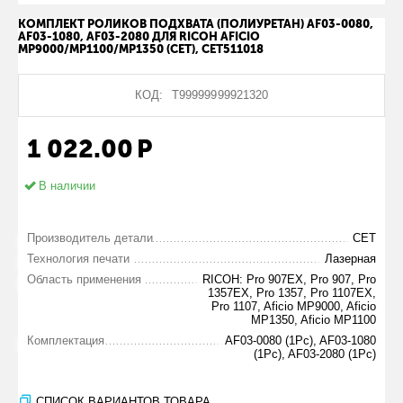
КОМПЛЕКТ РОЛИКОВ ПОДХВАТА (ПОЛИУРЕТАН) AF03-0080,
AF03-1080, AF03-2080 ДЛЯ RICOH AFICIO
MP9000/MP1100/MP1350 (CET), CET511018
КОД:
Т99999999921320
1 022.00
Р
В наличии
Производитель детали
CET
Технология печати
Лазерная
Область применения
RICOH: Pro 907EX, Pro 907, Pro
1357EX, Pro 1357, Pro 1107EX,
Pro 1107, Aficio MP9000, Aficio
MP1350, Aficio MP1100
Комплектация
AF03-0080 (1Pc), AF03-1080
(1Pc), AF03-2080 (1Pc)
СПИСОК ВАРИАНТОВ ТОВАРА