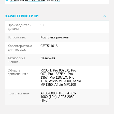
ХАРАКТЕРИСТИКИ
Производитель
CET
детали:
Устройство:
Комплект роликов
Характеристика
CET511018
для товара:
Технология
Лазерная
печати :
Область
RICOH: Pro 907EX, Pro
применения :
907, Pro 1357EX, Pro
1357, Pro 1107EX, Pro
1107, Aficio MP9000, Aficio
MP1350, Aficio MP1100
Комплектация:
AF03-0080 (1Pc), AF03-
1080 (1Pc), AF03-2080
(1Pc)