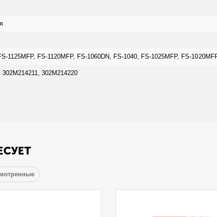
я
S-1125MFP, FS-1120MFP, FS-1060DN, FS-1040, FS-1025MFP, FS-1020MF
 302M214211, 302M214220
ЕСУЕТ
смотренные