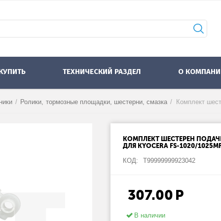
 КУПИТЬ
ТЕХНИЧЕСКИЙ РАЗДЕЛ
О КОМПАНИ
ники
/
Ролики, тормозные площадки, шестерни, смазка
/
КОМПЛЕКТ ШЕСТЕРЕН ПОДАЧИ 
ДЛЯ KYOCERA FS-1020/1025MF
КОД:
Т99999999923042
307.00
Р
В наличии