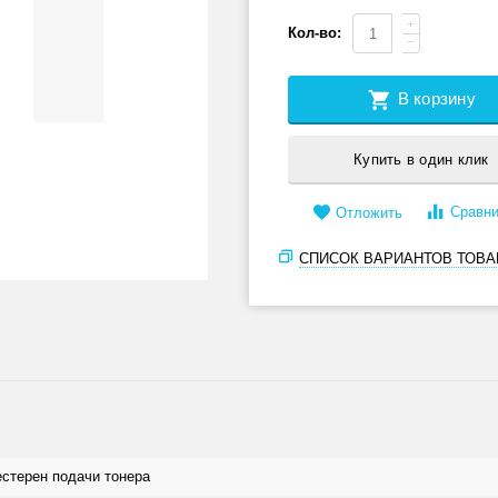
+
Кол-во:
−
В корзину
Купить в один клик
Сравни
Отложить
СПИСОК ВАРИАНТОВ ТОВА
стерен подачи тонера