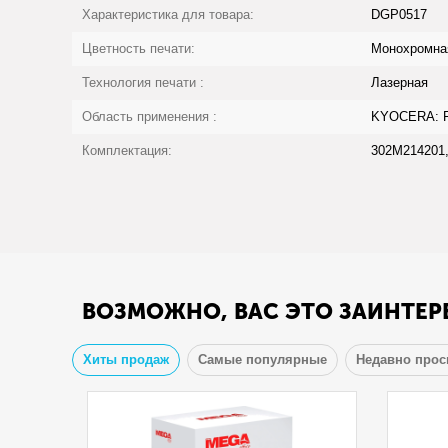
Характеристика для товара:
DGP0517
Цветность печати:
Монохромна
Технология печати :
Лазерная
Область применения :
KYOCERA: F
Комплектация:
302M214201,
ВОЗМОЖНО, ВАС ЭТО ЗАИНТЕР
Хиты продаж
Самые популярные
Недавно про