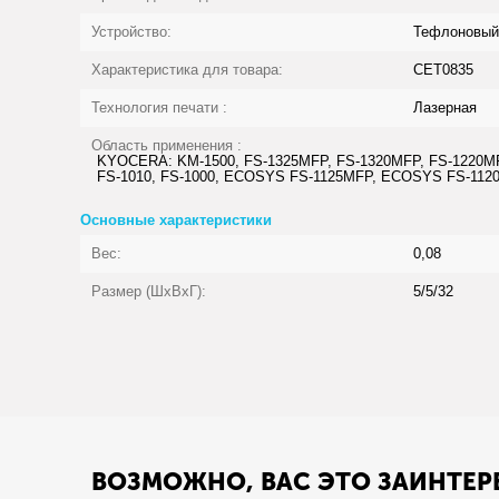
Устройство:
Тефлоновый
Характеристика для товара:
CET0835
Технология печати :
Лазерная
Область применения :
KYOCERA: KM-1500, FS-1325MFP, FS-1320MFP, FS-1220MFP
FS-1010, FS-1000, ECOSYS FS-1125MFP, ECOSYS FS-11
Основные характеристики
Вес:
0,08
Размер (ШхВхГ):
5/5/32
ВОЗМОЖНО, ВАС ЭТО ЗАИНТЕР