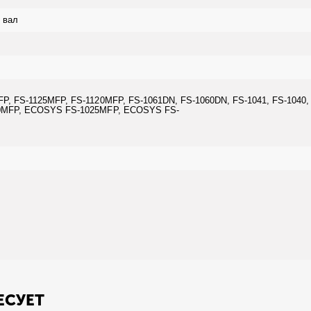
 вал
, FS-1125MFP, FS-1120MFP, FS-1061DN, FS-1060DN, FS-1041, FS-1040, 
20MFP, ECOSYS FS-1025MFP, ECOSYS FS-
ЕСУЕТ