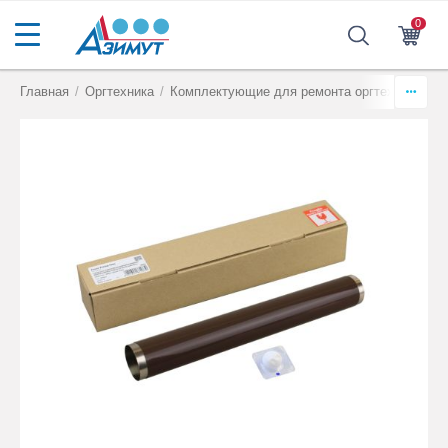
0
Главная
/
Оргтехника
/
Комплектующие для ремонта оргтехники
/
Т