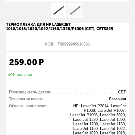
ТЕРМОПЛЕНКА ДЛЯ HP LASERJET
1010/1015/1020/1022/1160/1320/P1006 (CET), CET3829
КОД:
Т99999999914586
259.00
Р
В наличии
Производитель детали
CET
Технология печати
Лазерная
Область применения
HP: LaserJet P2014, LaserJet
P1008, LaserJet P1007,
LaserJet P1006, LaserJet 3020,
LaserJet 1320, LaserJet 1300,
LaserJet 1200, LaserJet 1160,
LaserJet 1150, LaserJet 1022,
LaserJet 1020, LaserJet 1018,