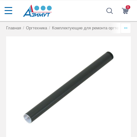
0
Главная
/
Оргтехника
/
Комплектующие для ремонта оргтехники
/
Т