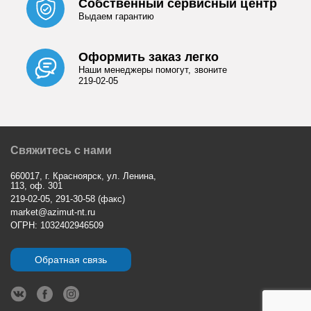
Собственный сервисный центр
Выдаем гарантию
Оформить заказ легко
Наши менеджеры помогут, звоните
219-02-05
Свяжитесь с нами
660017, г. Красноярск, ул. Ленина,
113, оф. 301
219-02-05, 291-30-58 (факс)
market@azimut-nt.ru
ОГРН: 1032402946509
Обратная связь