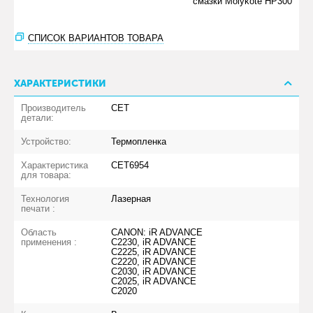
смазки Molykote HP300
СПИСОК ВАРИАНТОВ ТОВАРА
ХАРАКТЕРИСТИКИ
Производитель
CET
детали:
Устройство:
Термопленка
Характеристика
CET6954
для товара:
Технология
Лазерная
печати :
Область
CANON: iR ADVANCE
применения :
C2230, iR ADVANCE
C2225, iR ADVANCE
C2220, iR ADVANCE
C2030, iR ADVANCE
C2025, iR ADVANCE
C2020