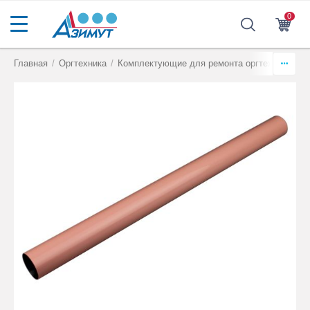
0
Главная
/
Оргтехника
/
Комплектующие для ремонта оргтехники
/
Т