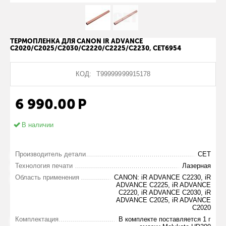
ТЕРМОПЛЕНКА ДЛЯ CANON IR ADVANCE
C2020/C2025/C2030/C2220/C2225/C2230, CET6954
КОД:
Т99999999915178
6 990.00
Р
В наличии
Производитель детали
CET
Технология печати
Лазерная
Область применения
CANON: iR ADVANCE C2230, iR
ADVANCE C2225, iR ADVANCE
C2220, iR ADVANCE C2030, iR
ADVANCE C2025, iR ADVANCE
C2020
Комплектация
В комплекте поставляется 1 г