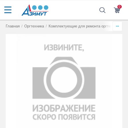
0
Главная
/
Оргтехника
/
Комплектующие для ремонта оргтехники
/
Т