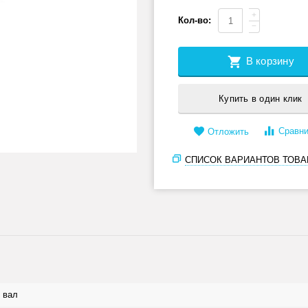
+
Кол-во:
−
В корзину
Купить в один клик
Сравни
Отложить
СПИСОК ВАРИАНТОВ ТОВА
 вал