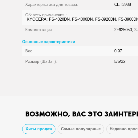
Характеристика для товара:
CET3988
Область применения :
KYOCERA: FS-4020DN, FS-4000DN, FS-3920DN, FS-3900DN
Комплектация:
2F925050, 2
Основные характеристики
Вес:
0.97
Размер (ШхВхГ):
5/5/32
ВОЗМОЖНО, ВАС ЭТО ЗАИНТЕР
Хиты продаж
Самые популярные
Недавно про