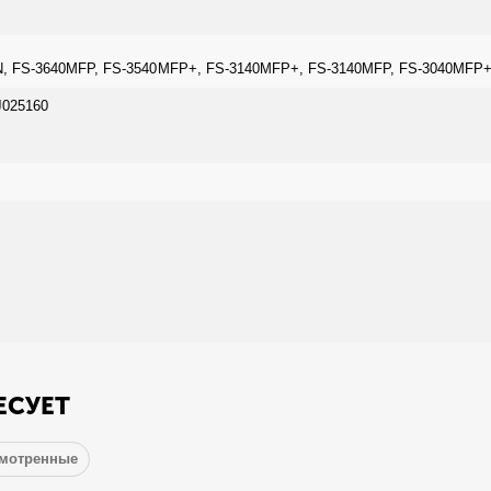
, FS-3640MFP, FS-3540MFP+, FS-3140MFP+, FS-3140MFP, FS-3040MFP+
J025160
ЕСУЕТ
смотренные