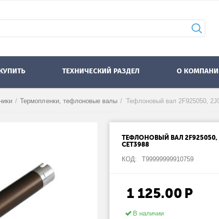
 КУПИТЬ
ТЕХНИЧЕСКИЙ РАЗДЕЛ
О КОМПАНИ
ники
/
Термопленки, тефлоновые валы
/
ТЕФЛОНОВЫЙ ВАЛ 2F925050, 2
CET3988
КОД:
Т99999999910759
1 125.00
Р
В наличии