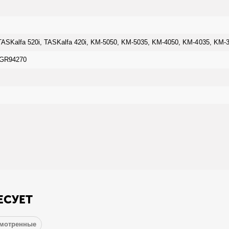
SKalfa 520i, TASKalfa 420i, KM-5050, KM-5035, KM-4050, KM-4035, KM-
2GR94270
ЕСУЕТ
смотренные