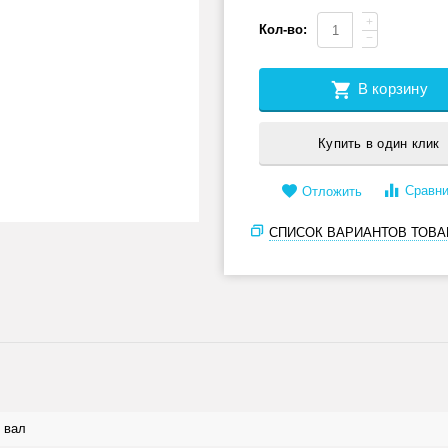
+
Кол-во:
−
В корзину
Купить в один клик
Сравни
Отложить
СПИСОК ВАРИАНТОВ ТОВА
 вал