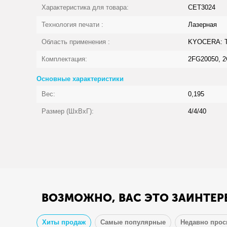
Характеристика для товара:
CET3024
Технология печати :
Лазерная
Область применения :
KYOCERA: TA
Комплектация:
2FG20050, 
Основные характеристики
Вес:
0,195
Размер (ШхВхГ):
4/4/40
ВОЗМОЖНО, ВАС ЭТО ЗАИНТЕР
Хиты продаж
Самые популярные
Недавно про