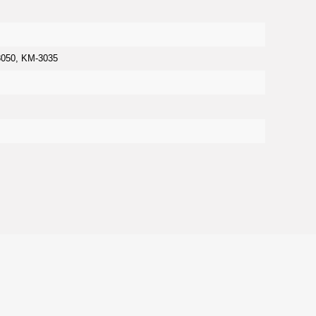
3050, KM-3035