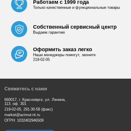
Работаем с 1999 года
Только качественные и функциональные товары
Собственный сервисный центр
Выдаем гарантию
Оформить заказ легко
Наши менеджеры помогут, звоните
219-02-05
Свяжитесь с нами
660017, г. Красноярск, ул. Ленина,
113, оф. 301
219-02-05, 291-30-58 (факс)
market@azimut-nt.ru
ОГРН: 1032402946509