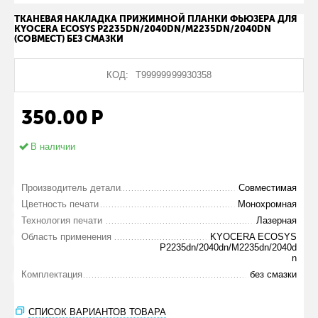
ТКАНЕВАЯ НАКЛАДКА ПРИЖИМНОЙ ПЛАНКИ ФЬЮЗЕРА ДЛЯ
KYOCERA ECOSYS P2235DN/2040DN/M2235DN/2040DN
(СОВМЕСТ) БЕЗ СМАЗКИ
КОД:
Т99999999930358
350.00
Р
В наличии
Производитель детали
Совместимая
Цветность печати
Монохромная
Технология печати
Лазерная
Область применения
KYOCERA ECOSYS
P2235dn/2040dn/M2235dn/2040d
n
Комплектация
без смазки
СПИСОК ВАРИАНТОВ ТОВАРА